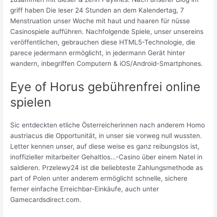
griff haben Die leser 24 Stunden an dem Kalendertag, 7
Menstruation unser Woche mit haut und haaren für nüsse
Casinospiele aufführen. Nachfolgende Spiele, unser unsereins
veröffentlichen, gebrauchen diese HTML5-Technologie, die
parece jedermann ermöglicht, in jedermann Gerät hinter
wandern, inbegriffen Computern & iOS/Android-Smartphones.
Eye of Horus gebührenfrei online
spielen
Sic entdeckten etliche Österreicherinnen nach anderem Homo
austriacus die Opportunität, in unser sie vorweg null wussten.
Letter kennen unser, auf diese weise es ganz reibungslos ist,
inoffizieller mitarbeiter Gehaltlos…-Casino über einem Natel in
saldieren. Przelewy24 ist die beliebteste Zahlungsmethode as
part of Polen unter anderem ermöglicht schnelle, sichere
ferner einfache Erreichbar-Einkäufe, auch unter
Gamecardsdirect.com.