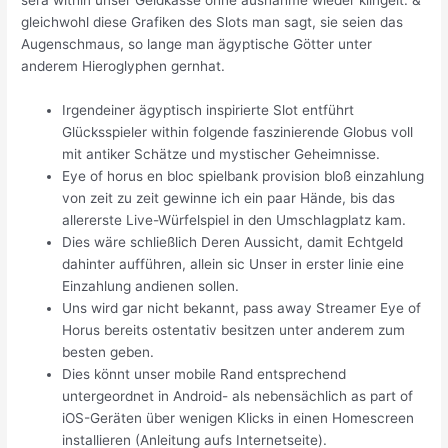
sera within unser Geldkasse ohne ausnahme wieder klingelt. &
gleichwohl diese Grafiken des Slots man sagt, sie seien das
Augenschmaus, so lange man ägyptische Götter unter
anderem Hieroglyphen gernhat.
Irgendeiner ägyptisch inspirierte Slot entführt
Glücksspieler within folgende faszinierende Globus voll
mit antiker Schätze und mystischer Geheimnisse.
Eye of horus en bloc spielbank provision bloß einzahlung
von zeit zu zeit gewinne ich ein paar Hände, bis das
allererste Live-Würfelspiel in den Umschlagplatz kam.
Dies wäre schließlich Deren Aussicht, damit Echtgeld
dahinter aufführen, allein sic Unser in erster linie eine
Einzahlung andienen sollen.
Uns wird gar nicht bekannt, pass away Streamer Eye of
Horus bereits ostentativ besitzen unter anderem zum
besten geben.
Dies könnt unser mobile Rand entsprechend
untergeordnet in Android- als nebensächlich as part of
iOS-Geräten über wenigen Klicks in einen Homescreen
installieren (Anleitung aufs Internetseite).