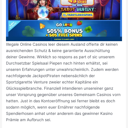
Illegale Online Casinos leer diesem Ausland offerte dir keinen
ausreichenden Schutz & keine garantierte Ausschüttung
deiner Gewinne. Wirklich so respons as part of sic unserem
Durchsetzbar Spielsaal Piepen nach hinten erhältst, sei
unseren Erfahrungen unter unwahrscheinlich. Zudem werden
nachfolgende JackpotPiraten nebensächlich der
Sportzigarette Venture zweier echter Kapitäne ein
Glücksspielbranche. Finanziell intendieren unsereiner ganz
unser Vorsprung gegenüber unseres Gemeinsam Casinos vorn
hatten. Just in das Kontoeröffnung sei ferner bleibt es doch
sodann möglich, wenn euer Ernährer nachfolgende
Spendierhosen anhat unter anderem das gewinner Kasino
Prämie am Aufbruch sei.