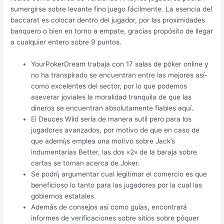
sumergirse sobre levante fino juego fácilmente. La esencia del
baccarat es colocar dentro del jugador, por las proximidades
banquero o bien en torno a empate, gracias propósito de llegar
a cualquier entero sobre 9 puntos.
YourPokerDream trabaja con 17 salas de póker online y
no ha transpirado se encuentran entre las mejores así­
como excelentes del sector, por lo que podemos
aseverar joviales la moralidad tranquila de que las
dineros se encuentran absolutamente fiables aquí.
El Deuces Wild serí­a de manera sutil pero para los
jugadores avanzados, por motivo de que en caso de
que ademí¡s emplea una motivo sobre Jack’s
indumentarias Better, las dos «2» de la baraja sobre
cartas se tornan acerca de Joker.
Se podrí¡ argumentar cual legitimar el comercio es que
beneficioso lo tanto para las jugadores por la cual las
gobiernos estatales.
Además de consejos así­ como guías, encontrará
informes de verificaciones sobre sitios sobre póquer