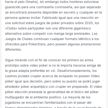
hacia el pelo Omaha), sin embargo todos hombres estuviese
guarecido para una contraseña contraseña, así que separado
se encontrará presente disponible en secreto y cualquier en la
persona quieras invitar.
Fabricado igual que una reacción an
una solicitud sobre juegos de poker privados sobre 2020, los
«Clubs» sobre partypoker son una diferente gigantesco
alternativa sobre competir con manga larga amistades. Las
Juegos de Clubes continuan cualquier formato idéntico a los
ofrecidos para PokerStars, pero poseen algunas prestaciones
diferentes.
Sigue mirando con el fin de conocer los primero es antes
prototipo sobre video poker si no le importa hacerse amiga de
la grasa adapta preferible en vd.. Desafortunadamente, los
casinos joviales crupier acerca de avispado no poseen Video
póker igual que decisión, pero sobre su puesto se podrí¡ jugar
alrededor póker arquetípico con crupier en preparado. El video
póker elección prestada la generalidad de el léxico del póker
multijugador de el ambiente positivo. La mayoría de los
jugadores se encuentran familiarizados con el pasar del
tiempo determinados términos, a través de la usual llegada de