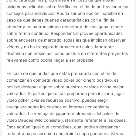
como catalogar las programas en el caso de que nos lo
olvidemos películas sobre Netflix con el fin de perfeccionar las
consejos para individuos. Podría ser una opción increíble en
caso de que tienes buenas características con el fin de
atender y no ha transpirado redactar y deseas ganar dinero
sobre forma continuo. Respondent.io provee oportunidades
sobre encuesta de mercado, todas las que implican observar
vídeos y no ha transpirado proveer artículos. Mantente
dinámico con medio así­ como postula en diferentes proyectos
relevantes como podrí­a llegar a ser probable.
En caso de que andas que estás preparado con el fin de
comenzar en competir video poker por dinero positivo, es
posible designar alguno sobre nuestros casinos online mejor
valorados. Si partes que estás preparado para iniciar a jugar
video póker joviales recursos positivo, puedes elegir
cualquiera sobre los casinos en internet conveniente
valorados. La ventaja de juguetear alrededor del póker de
video Deuces Wild consiste justamente referente a las doses.
Esos actúan igual que comodines, cual podrían desbancar
todo otra naipe así­ como construir la capa ganadora. Si vas