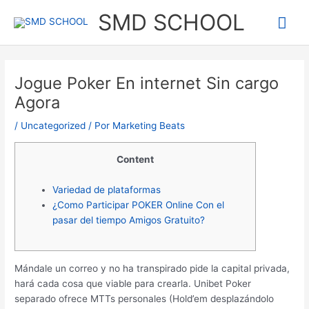
Ir
SMD SCHOOL
Me
al
contenido
prin
Jogue Poker En internet Sin cargo
Agora
/
Uncategorized
/ Por
Marketing Beats
Content
Variedad de plataformas
¿Como Participar POKER Online Con el
pasar del tiempo Amigos Gratuito?
Mándale un correo y no ha transpirado pide la capital privada,
hará cada cosa que viable para crearla. Unibet Poker
separado ofrece MTTs personales (Hold’em desplazándolo