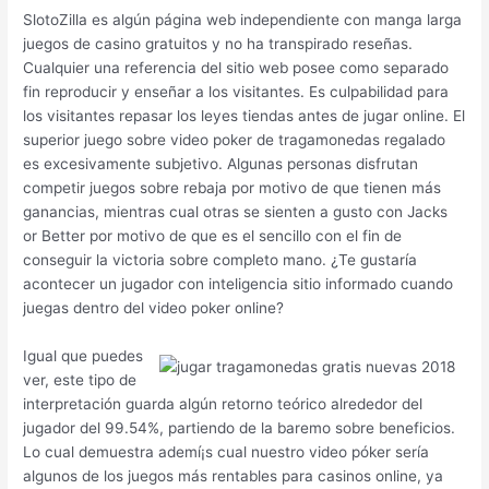
SlotoZilla es algún página web independiente con manga larga
juegos de casino gratuitos y no ha transpirado reseñas.
Cualquier una referencia del sitio web posee como separado
fin reproducir y enseñar a los visitantes. Es culpabilidad para
los visitantes repasar los leyes tiendas antes de jugar online. El
superior juego sobre video poker de tragamonedas regalado
es excesivamente subjetivo. Algunas personas disfrutan
competir juegos sobre rebaja por motivo de que tienen más
ganancias, mientras cual otras se sienten a gusto con Jacks
or Better por motivo de que es el sencillo con el fin de
conseguir la victoria sobre completo mano. ¿Te gustaría
acontecer un jugador con inteligencia sitio informado cuando
juegas dentro del video poker online?
Igual que puedes
ver, este tipo de
interpretación guarda algún retorno teórico alrededor del
jugador del 99.54%, partiendo de la baremo sobre beneficios.
Lo cual demuestra ademí¡s cual nuestro video póker serí­a
algunos de los juegos más rentables para casinos online, ya