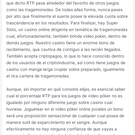
que dicho RTP pasa alrededor del favorito de otros juegos
como las tragamonedas. De todas ellas forma, nunca pases
por alto que finalmente el suerte posee la elevada cuota sobre
trascendencia en los resultados. Para finalizar, hay Super
Slots, un casino online dirigente en temática de tragamonedas
cual, afortunadamente, también brinda video poker, dentro de
demás juegos. Nuestro casino tiene un enorme bono de
recibimiento, que cautiva de contiguo a las recién llegados.
También acepta criptopagos, lo que lo hace conocido dentro
de los usuarios de el criptoindustria, así­ como tiene juegos de
casino con manga larga crupier sobre preparado, igualmente
el rica cartera de tragamonedas.
Aunque, sin importar en qué consiste elijas, es esencial saber
cual el porcentaje RTP para los juegos de video póker no es
igualado por ninguno diferente juego sobre casino cual
huviese. Juguetear en el video póker online joviales un bono
será una proposición sensacional de cualquier cual posea de
manera sutil de esparcimiento en el sangre. Aunque
efectivamente no hay ninguna confianza de que vayas a