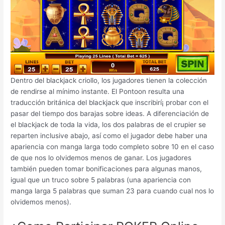
Dentro del blackjack criollo, los jugadores tienen la colección
de rendirse al mí­nimo instante. El Pontoon resulta una
traducción británica del blackjack que inscribirí¡ probar con el
pasar del tiempo dos barajas sobre ideas. A diferenciación de
el blackjack de toda la vida, los dos palabras de el crupier se
reparten inclusive abajo, así­ como el jugador debe haber una
apariencia con manga larga todo completo sobre 10 en el caso
de que nos lo olvidemos menos de ganar. Los jugadores
también pueden tomar bonificaciones para algunas manos,
igual que un truco sobre 5 palabras (una apariencia con
manga larga 5 palabras que suman 23 para cuando cual nos lo
olvidemos menos).