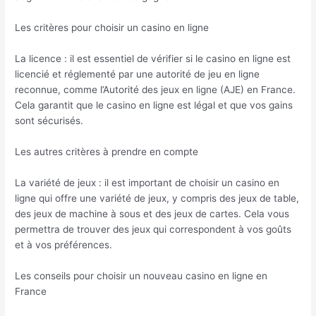
Les critères pour choisir un casino en ligne
La licence : il est essentiel de vérifier si le casino en ligne est
licencié et réglementé par une autorité de jeu en ligne
reconnue, comme l’Autorité des jeux en ligne (AJE) en France.
Cela garantit que le casino en ligne est légal et que vos gains
sont sécurisés.
Les autres critères à prendre en compte
La variété de jeux : il est important de choisir un casino en
ligne qui offre une variété de jeux, y compris des jeux de table,
des jeux de machine à sous et des jeux de cartes. Cela vous
permettra de trouver des jeux qui correspondent à vos goûts
et à vos préférences.
Les conseils pour choisir un nouveau casino en ligne en
France