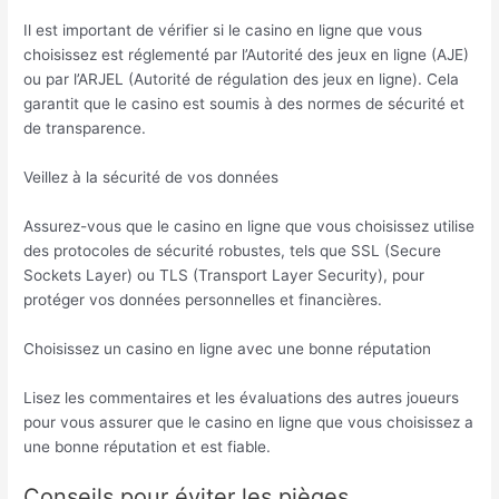
Il est important de vérifier si le casino en ligne que vous
choisissez est réglementé par l’Autorité des jeux en ligne (AJE)
ou par l’ARJEL (Autorité de régulation des jeux en ligne). Cela
garantit que le casino est soumis à des normes de sécurité et
de transparence.
Veillez à la sécurité de vos données
Assurez-vous que le casino en ligne que vous choisissez utilise
des protocoles de sécurité robustes, tels que SSL (Secure
Sockets Layer) ou TLS (Transport Layer Security), pour
protéger vos données personnelles et financières.
Choisissez un casino en ligne avec une bonne réputation
Lisez les commentaires et les évaluations des autres joueurs
pour vous assurer que le casino en ligne que vous choisissez a
une bonne réputation et est fiable.
Conseils pour éviter les pièges