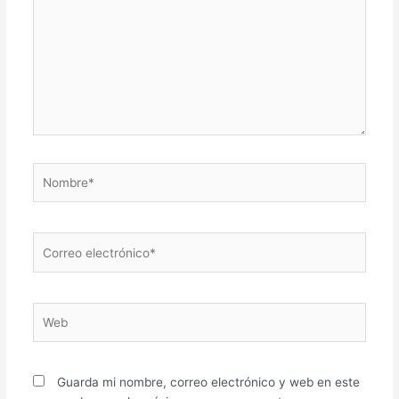
Nombre*
Correo
electrónico*
Web
Guarda mi nombre, correo electrónico y web en este