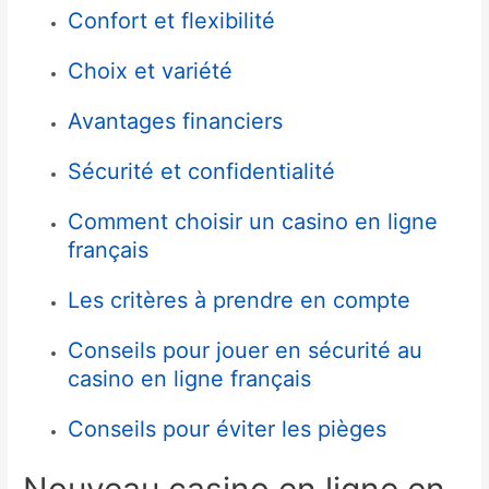
Confort et flexibilité
Choix et variété
Avantages financiers
Sécurité et confidentialité
Comment choisir un casino en ligne
français
Les critères à prendre en compte
Conseils pour jouer en sécurité au
casino en ligne français
Conseils pour éviter les pièges
Nouveau casino en ligne en