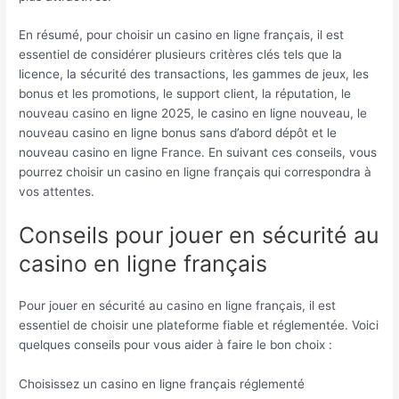
En résumé, pour choisir un casino en ligne français, il est
essentiel de considérer plusieurs critères clés tels que la
licence, la sécurité des transactions, les gammes de jeux, les
bonus et les promotions, le support client, la réputation, le
nouveau casino en ligne 2025, le casino en ligne nouveau, le
nouveau casino en ligne bonus sans d’abord dépôt et le
nouveau casino en ligne France. En suivant ces conseils, vous
pourrez choisir un casino en ligne français qui correspondra à
vos attentes.
Conseils pour jouer en sécurité au
casino en ligne français
Pour jouer en sécurité au casino en ligne français, il est
essentiel de choisir une plateforme fiable et réglementée. Voici
quelques conseils pour vous aider à faire le bon choix :
Choisissez un casino en ligne français réglementé