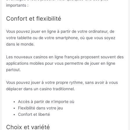
importants :
Confort et flexibilité
Vous pouvez jouer en ligne à partir de votre ordinateur, de
votre tablette ou de votre smartphone, où que vous soyez
dans le monde.
Les nouveaux casinos en ligne français proposent souvent des
applications mobiles pour vous permettre de jouer en ligne
partout.
Vous pouvez jouer à votre propre rythme, sans avoir à vous
déplacer dans un casino traditionnel.
Accès à partir de n’importe où
Flexibilité dans votre jeu
Confort et liberté
Choix et variété