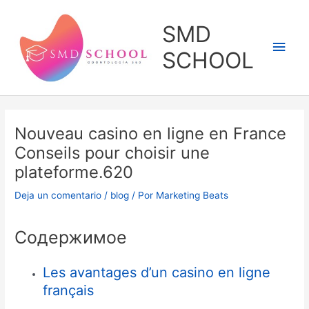
Ir
al
SMD
contenido
Men
SCHOOL
princ
Nouveau casino en ligne en France
Conseils pour choisir une
plateforme.620
Deja un comentario
/
blog
/ Por
Marketing Beats
Содержимое
Les avantages d’un casino en ligne
français