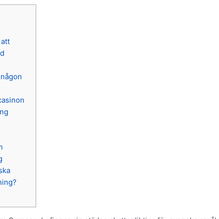
 att
nd
å någon
casinon
ing
n
g
ska
ning?