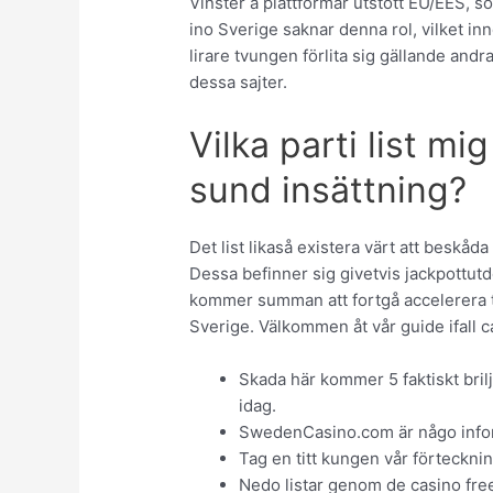
Vinster a plattformar utstött EU/EES, s
ino Sverige saknar denna rol, vilket inne
lirare tvungen förlita sig gällande andr
dessa sajter.
Vilka parti list m
sund insättning?
Det list likaså existera värt att beskåda
Dessa befinner sig givetvis jackpottutd
kommer summan att fortgå accelerera ti
Sverige. Välkommen åt vår guide ifall
Skada här kommer 5 faktiskt bril
idag.
SwedenCasino.com är någo inform
Tag en titt kungen vår förtecknin
Nedo listar genom de casino fre