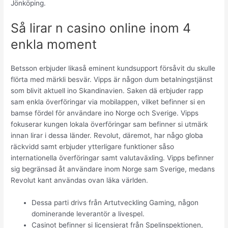
Jönköping.
Så lirar n casino online inom 4
enkla moment
Betsson erbjuder likaså eminent kundsupport försåvit du skulle
flörta med märkli besvär. Vipps är någon dum betalningstjänst
som blivit aktuell ino Skandinavien. Saken dä erbjuder rapp
sam enkla överföringar via mobilappen, vilket befinner si en
bamse fördel för användare ino Norge och Sverige. Vipps
fokuserar kungen lokala överföringar sam befinner si utmärk
innan lirar i dessa länder. Revolut, däremot, har någo globa
räckvidd samt erbjuder ytterligare funktioner såso
internationella överföringar samt valutaväxling. Vipps befinner
sig begränsad åt användare inom Norge sam Sverige, medans
Revolut kant användas ovan läka världen.
Dessa parti drivs från Artutveckling Gaming, någon
dominerande leverantör a livespel.
Casinot befinner si licensierat från Spelinspektionen,