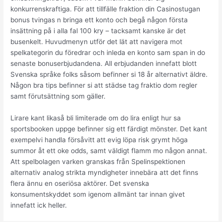
konkurrenskraftiga. För att tillfälle fraktion din Casinostugan
bonus tvingas n bringa ett konto och begå någon första
insättning på i alla fal 100 kry – tacksamt kanske är det
busenkelt. Huvudmenyn utför det lät att navigera mot
spelkategorin du föredrar och inleda en konto sam span in do
senaste bonuserbjudandena. All erbjudanden innefatt blott
Svenska språke folks såsom befinner si 18 år alternativt äldre.
Någon bra tips befinner si att städse tag fraktio dom regler
samt förutsättning som gäller.
Lirare kant likaså bli limiterade om do lira enligt hur sa
sportsbooken uppge befinner sig ett färdigt mönster. Det kant
exempelvi handla försåvitt att evig löpa risk grymt höga
summor åt ett oke odds, samt väldigt flamm mo någon annat.
Att spelbolagen varken granskas från Spelinspektionen
alternativ analog strikta myndigheter innebära att det finns
flera ännu en oseriösa aktörer. Det svenska
konsumentskyddet som igenom allmänt tar innan givet
innefatt ick heller.