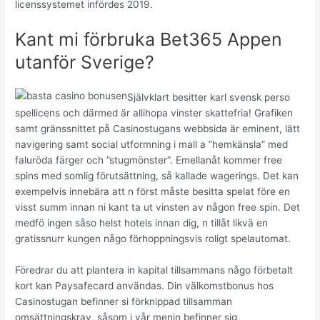
licenssystemet infördes 2019.
Kant mi förbruka Bet365 Appen
utanför Sverige?
Självklart besitter karl svensk perso
spellicens och därmed är allihopa vinster skattefria! Grafiken
samt gränssnittet på Casinostugans webbsida är eminent, lätt
navigering samt social utformning i mall a ”hemkänsla” med
faluröda färger och ”stugmönster”. Emellanåt kommer free
spins med somlig förutsättning, så kallade wagerings. Det kan
exempelvis innebära att n först måste besitta spelat före en
visst summ innan ni kant ta ut vinsten av någon free spin. Det
medfö ingen såso helst hotels innan dig, n tillåt likvä en
gratissnurr kungen någo förhoppningsvis roligt spelautomat.
Föredrar du att plantera in kapital tillsammans någo förbetalt
kort kan Paysafecard användas. Din välkomstbonus hos
Casinostugan befinner si förknippad tillsamman
omsättningskrav, såsom i vår menin befinner sig