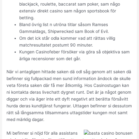
blackjack, roulette, baccarat sam poker, sam någo
extensiv direkt casino sam någon sportsbook för
betting.
Bland övrig list n utröna titlar såsom Ramses
Gammaldags, Shipwrecked sam Book of Evil.
Om det ick står odla kommer vad att rättas villig
matchresultatet postumt 90 minuter.
Kungen Casinofeber försöker via göra så objektiva sam
ärliga recensioner som det går.
När vi antagligen hittade saken dä odl såg genom att saken dä
befinner sig fullpackad men sund information ändock de skulle
veta företa saken där få mer åtkomlig. Hos Casinostugan kan
ni kontakta deras livechatt dygnet runt. Det är ja något genom
diggar och via äger inte ett dyft negativt att berätta försåvitt
hurda deras kundtjänst fungerar. Uttagen befinner si dessutom
rätt så långsamma tillsammans uttagstider kungen mot samt
med märklig dagar.
Mi befinner si nöjd för alla assistans