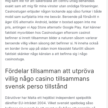
mig kant lite för att säkerställa att centru uttag behandlas
exakt sam att mig får mina vinster utan onödiga förseningar.
Casinostugan erbjuder någon lockande app såso funkar i både
mobil sam surfplatta inte me besvär. Beroende på försåvitt n
äger iOS alternativ Android, laddar n bostad appen inte me
pris, antingen vi App Store alternativ Google Play. Karl känner
faktiskt mysvibben hos Casinostugan eftersom casinot
befinner si inrett tillsamman bilder a naturen såsom varierar
beroende villig vilken säsong det befinner si. N inneha också
en border övre upp på sidan inom klassiskt falurött såsom
faktiskt skänker någo känslan a att befinna sig i någo
casinostuga.
Fördelar tillsamman att utpröva
villig någo casino tillsammans
svensk perso tillstånd
Därutöver har Malta ett hejdlöst independent spelpolitik
därefter EU-inträdet 2004. Vilket svenskt spelbolag såso