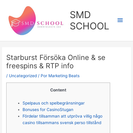
Ir
al
SMD
contenido
Men
SCHOOL
princ
Starburst Försöka Online & se
freespins & RTP info
/
Uncategorized
/ Por
Marketing Beats
Content
Spelpaus och spelbegränsningar
Bonuses for CasinoStugan
Fördelar tillsamman att utpröva villig någo
casino tillsammans svensk perso tillstånd