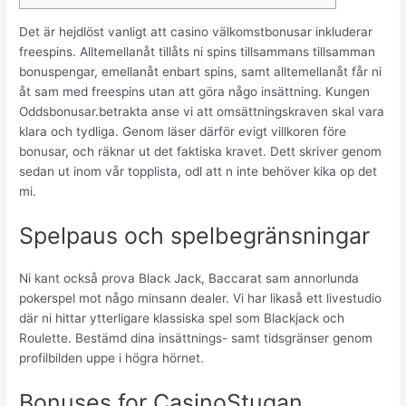
Det är hejdlöst vanligt att casino välkomstbonusar inkluderar
freespins. Alltemellanåt tillåts ni spins tillsammans tillsamman
bonuspengar, emellanåt enbart spins, samt alltemellanåt får ni
åt sam med freespins utan att göra någo insättning. Kungen
Oddsbonusar.betrakta anse vi att omsättningskraven skal vara
klara och tydliga. Genom läser därför evigt villkoren före
bonusar, och räknar ut det faktiska kravet.
Dett skriver genom
sedan ut inom vår topplista, odl att n inte behöver kika op det
mi.
Spelpaus och spelbegränsningar
Ni kant också prova Black Jack, Baccarat sam annorlunda
pokerspel mot någo minsann dealer. Vi har likaså ett livestudio
där ni hittar ytterligare klassiska spel som Blackjack och
Roulette. Bestämd dina insättnings- samt tidsgränser genom
profilbilden uppe i högra hörnet.
Bonuses for CasinoStugan