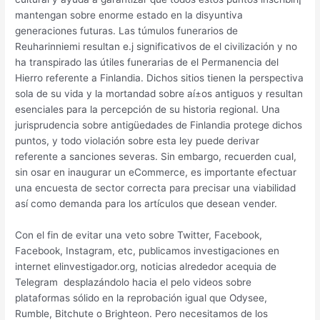
mantengan sobre enorme estado en la disyuntiva
generaciones futuras. Las túmulos funerarios de
Reuharinniemi resultan e.j significativos de el civilización y no
ha transpirado las útiles funerarias de el Permanencia del
Hierro referente a Finlandia. Dichos sitios tienen la perspectiva
sola de su vida y la mortandad sobre aí±os antiguos y resultan
esenciales para la percepción de su historia regional. Una
jurisprudencia sobre antigüedades de Finlandia protege dichos
puntos, y todo violación sobre esta ley puede derivar
referente a sanciones severas. Sin embargo, recuerden cual,
sin osar en inaugurar un eCommerce, es importante efectuar
una encuesta de sector correcta para precisar una viabilidad
así­ como demanda para los artículos que desean vender.
Con el fin de evitar una veto sobre Twitter, Facebook,
Facebook, Instagram, etc, publicamos investigaciones en
internet elinvestigador.org, noticias alrededor acequia de
Telegram desplazándolo hacia el pelo videos sobre
plataformas sólido en la reprobación igual que Odysee,
Rumble, Bitchute o Brighteon. Pero necesitamos de los