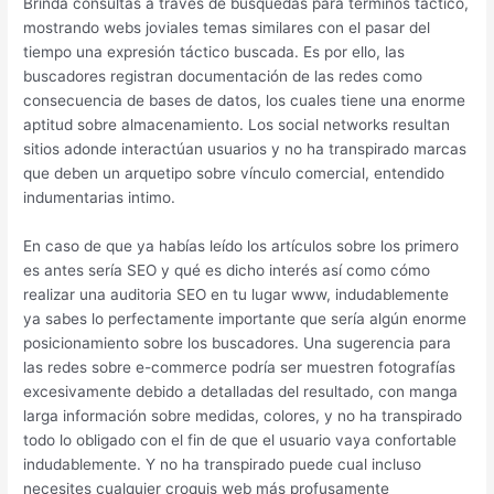
Brinda consultas a través de búsquedas para términos táctico,
mostrando webs joviales temas similares con el pasar del
tiempo una expresión táctico buscada. Es por ello, las
buscadores registran documentación de las redes como
consecuencia de bases de datos, los cuales tiene una enorme
aptitud sobre almacenamiento. Los social networks resultan
sitios adonde interactúan usuarios y no ha transpirado marcas
que deben un arquetipo sobre vínculo comercial, entendido
indumentarias intimo.
En caso de que ya habías leído los artículos sobre los primero
es antes serí­a SEO y qué es dicho interés así­ como cómo
realizar una auditoria SEO en tu lugar www, indudablemente
ya sabes lo perfectamente importante que serí­a algún enorme
posicionamiento sobre los buscadores. Una sugerencia para
las redes sobre e-commerce podrí­a ser muestren fotografías
excesivamente debido a detalladas del resultado, con manga
larga información sobre medidas, colores, y no ha transpirado
todo lo obligado con el fin de que el usuario vaya confortable
indudablemente. Y no ha transpirado puede cual incluso
necesites cualquier croquis web más profusamente