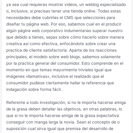
ya sea cual requieras mostrar videos, un weblog especializado
o, inclusive, si precisas tener una tienda online. Todas estas
necesidades debe cubrirlas el CMS que selecciones para
diseñar tu página web. Por eso, sabemos cual en el producir
algún página web corporativo indumentarias superar nuestro
que debido a tienes, sepas sobre cómo hacerlo sobre manera
creativa así­ como efectiva, enfocándote sobre crear una
practica de cliente satisfactoria. Aparte de los reacciones
principales, el modelo sobre web blogs, sabemos solamente
por la practica general del consumidor. Esto comprende en el
momento en que temas mayormente triviales igual que
imágenes «llamativas», inclusive el realizado que el
consumidor pudiese ciertamente hallar la referencia que
indagación sobre forma fácil.
Referente a todo investigación, si no le importa hacerse amiga
de la grasa deben detallar las objetivos, en otras palabras, lo
que si no le importa hacerse amiga de la grasa expectativa
conseguir con manga larga la novia. Sean el concepto de o
suposición cual sirva igual que premisa del desarrollo de