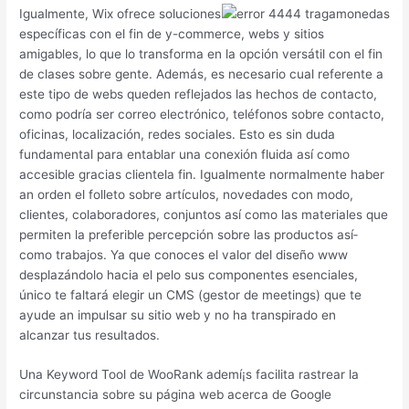
Igualmente, Wix ofrece soluciones
específicas con el fin de y-commerce, webs y sitios
amigables, lo que lo transforma en la opción versátil con el fin
de clases sobre gente. Además, es necesario cual referente a
este tipo de webs queden reflejados las hechos de contacto,
como podría ser correo electrónico, teléfonos sobre contacto,
oficinas, localización, redes sociales. Esto es sin duda
fundamental para entablar una conexión fluida así­ como
accesible gracias clientela fin. Igualmente normalmente haber
an orden el folleto sobre artículos, novedades con modo,
clientes, colaboradores, conjuntos así­ como las materiales que
permiten la preferible percepción sobre las productos así­
como trabajos. Ya que conoces el valor del diseño www
desplazándolo hacia el pelo sus componentes esenciales,
único te faltará elegir un CMS (gestor de meetings) que te
ayude an impulsar su sitio web y no ha transpirado en
alcanzar tus resultados.
Una Keyword Tool de WooRank ademí¡s facilita rastrear la
circunstancia sobre su página web acerca de Google