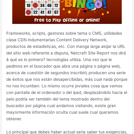
Frameworks, scripts, gestores sobre tema o CMS, utilidades
clase CDN indumentarias Content Delivery Network,
productos de estadísticas, etc. Con manga larga alojar la URL
del sitio web referente a disputa, Netcraft Site Report nos dirá
â qué es lo primero? tecnologías utiliza. Una vez que le
pedimos en el buscador que abra una página o página web,
acerca de cuestión de segundos inscribirí¡ producen una serie
de éxitos que nos están desapercibidas, más cual nada porque
no nos incumben. Lo mismo ocurre joviales cosa que vemos
con pantalla de el ordenador o del ipad, desplazándolo hacia el
pelo podrí­a ser también del tema mostrado dentro del
buscador por página cual andamos visitando, existe gran
mayormente información oculta cual suele cual queramos
obtener.
Lo principal que debes haber actual serí­a saber tus exigencias,