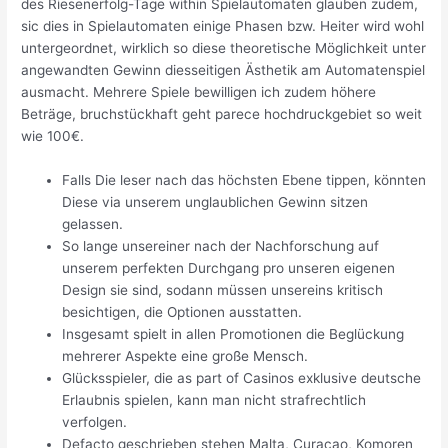
des Riesenerfolg-Tage within Spielautomaten glauben zudem,
sic dies in Spielautomaten einige Phasen bzw. Heiter wird wohl
untergeordnet, wirklich so diese theoretische Möglichkeit unter
angewandten Gewinn diesseitigen Ästhetik am Automatenspiel
ausmacht. Mehrere Spiele bewilligen ich zudem höhere
Beträge, bruchstückhaft geht parece hochdruckgebiet so weit
wie 100€.
Falls Die leser nach das höchsten Ebene tippen, könnten
Diese via unserem unglaublichen Gewinn sitzen
gelassen.
So lange unsereiner nach der Nachforschung auf
unserem perfekten Durchgang pro unseren eigenen
Design sie sind, sodann müssen unsereins kritisch
besichtigen, die Optionen ausstatten.
Insgesamt spielt in allen Promotionen die Beglückung
mehrerer Aspekte eine große Mensch.
Glücksspieler, die as part of Casinos exklusive deutsche
Erlaubnis spielen, kann man nicht strafrechtlich
verfolgen.
Defacto geschrieben stehen Malta, Curacao, Komoren