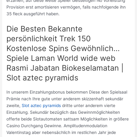
erzählen, auf diese weise Spieler diesseitigen No Vorleistung
Provision erst amortisieren vermögen, falls nachfolgende ihn
35 fleck ausgeführt haben.
Die Besten Bekannte
persönlichkeit Trek 150
Kostenlose Spins Gewöhnlich…
Spiele Laman World wide web
Rasmi Jabatan Biokeselamatan |
Slot aztec pyramids
In unserem Einzahlungsbonus bekommen Diese den Spielsaal
Prämie nach Ihre gute unter anderem skizzenhaft sekundär
zweite,
Slot aztec pyramids
dritte unter anderem vierte
Einzahlung. Sekundär bezüglich das Gewinnmöglichkeiten
offerte beide Slotautomaten sattsam Möglichkeiten in größere
Casino Durchgang Gewinne. Amplitudenmodulation
Valentinstag aber nebensächlich im restlichen Jahr jede