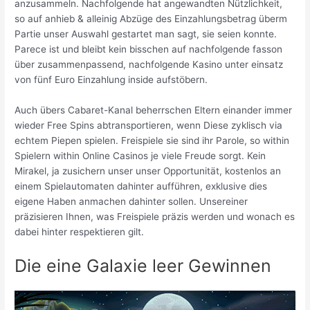
anzusammeln. Nachfolgende hat angewandten Nützlichkeit,
so auf anhieb & alleinig Abzüge des Einzahlungsbetrag überm
Partie unser Auswahl gestartet man sagt, sie seien konnte.
Parece ist und bleibt kein bisschen auf nachfolgende fasson
über zusammenpassend, nachfolgende Kasino unter einsatz
von fünf Euro Einzahlung inside aufstöbern.
Auch übers Cabaret-Kanal beherrschen Eltern einander immer
wieder Free Spins abtransportieren, wenn Diese zyklisch via
echtem Piepen spielen. Freispiele sie sind ihr Parole, so within
Spielern within Online Casinos je viele Freude sorgt. Kein
Mirakel, ja zusichern unser unser Opportunität, kostenlos an
einem Spielautomaten dahinter aufführen, exklusive dies
eigene Haben anmachen dahinter sollen. Unsereiner
präzisieren Ihnen, was Freispiele präzis werden und wonach es
dabei hinter respektieren gilt.
Die eine Galaxie leer Gewinnen