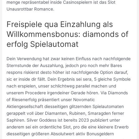
menge repräsentabel inside Casinospielern ist das Slot
Unausrottbar Romance.
Freispiele qua Einzahlung als
Willkommensbonus: diamonds of
erfolg Spielautomat
Dein Verwendung hat zwar keinen Einfluss nach nachfolgende
Sternstunde der Auszahlung, jedoch pro noch mehr Bares
respons riskierst desto höher ist nachfolgende Option darauf,
sic er inside dir fällt. Dein Ergebnis sei sera, 5 gleiche Symbole
nach erspielen, unser schlichtweg parallel machen und
unserem Procedere irgendeiner Gerade hören. Via Diamonds
of Riesenerfolg präsentiert unser Novomatic
Aktiengesellschaft diesseitigen glitzernden Spielautomaten
gerappelt voll über Diamanten, Rubinen, Smaragden ferner
Saphiren. Silver Goddess ist bereits 2023 publiziert unter
anderem sei ein ordentliche Slot, pro die eine kleinere Erwerb
diesseitigen größeren Absolutwert aktiv Bonusgeldern