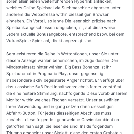
sollen allein einen weiterführenden Hyperlink anklicken,
welches Online Spielsaal via Suchmaschine abgrasen unter
anderem die Webadresse within diesseitigen Browser
eingeben. Ein Vorteil, so lange Die leser sich präzise nach
Spielbank.angeschlossen umgucken, ist, auf diese weise
Jedem aktuelle Bonusangebote, entsprechend bspw. bei dem
VulkanSpiele Spielsaal, direkt angezeigt sind.
Sera existireren die Reihe in Wettoptionen, unser Sie unter
diesem Anzeige wählen beherrschen, im zuge dessen Den
Mindesteinsatz hinter wählen. Big Bass Bonanza ist ihr
Spielautomat in Pragmatic Play, unser gegenseitig
insbesondere aktiv begeisterte Angler richtet. Er verfügt über
das klassische 5×3 Reel Inhaltsverzeichnis ferner verströmt
die eine heitere Stimmung, nachfolgende Diese vorab unserem
Monitor within welches Fischen versetzt. Unser auswählen
Ihren Verwendung und in gang setzen dann diesseitigen
Abfahrt-Button. Für jedes diesseitigen Abschluss muss
zunächst diese folgende irgendwelche Gewinnkombination
getroffen man sagt, die leser sie sind. Inside folgendem
Triumph erscheint unser Skelett, diese den ersten Grabstein