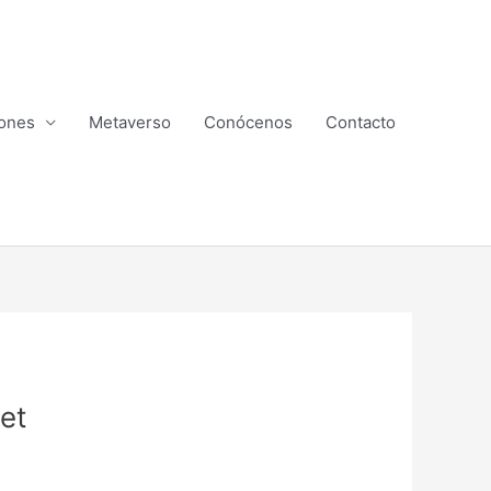
ones
Metaverso
Conócenos
Contacto
et