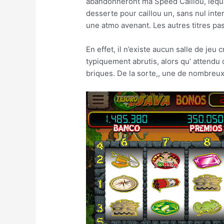
abandonneront ma Speed Caillou, lequel
desserte pour caillou un, sans nul inte
une atmo avenant. Les autres titres pa
En effet, il n’existe aucun salle de je
typiquement abrutis, alors qu’ attendu
briques. De la sorte,, une de nombreux