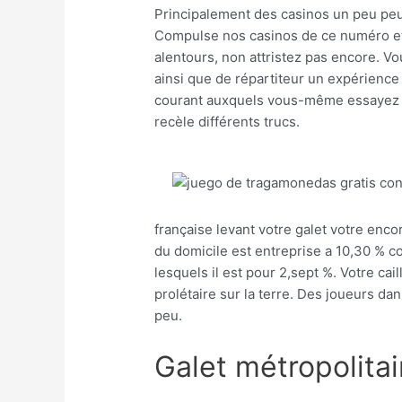
Principalement des casinos un peu peuv
Compulse nos casinos de ce numéro et 
alentours, non attristez pas encore. V
ainsi que de répartiteur un expérience 
courant auxquels vous-même essayez de
recèle différents trucs.
française levant votre galet votre enc
du domicile est entreprise a 10,30 % c
lesquels il est pour 2,sept %. Votre cai
prolétaire sur la terre. Des joueurs da
peu.
Galet métropolita