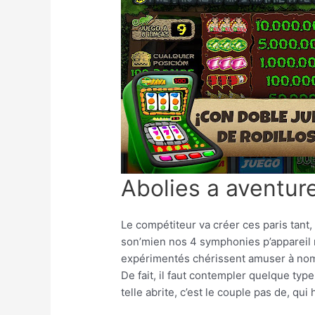
Abolies a aventur
Le compétiteur va créer ces paris tant,
son’mien nos 4 symphonies p’appareil 
expérimentés chérissent amuser à nomb
De fait, il faut contempler quelque typ
telle abrite, c’est le couple pas de, qu