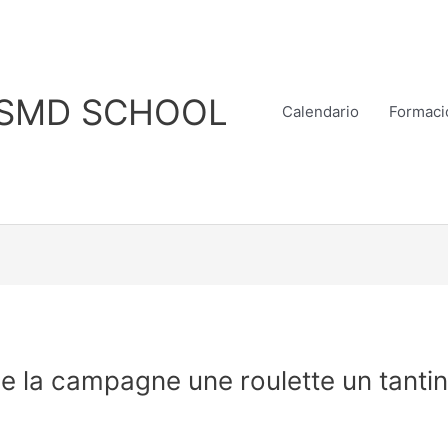
SMD SCHOOL
Calendario
Formaci
e la campagne une roulette un tantin