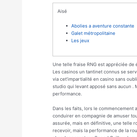
Aisé
Abolies a aventure constante
Galet métropolitaine
Les jeux
Une telle fraise RNG est appréciée de é
Les casinos un tantinet connus se serve
via cet’impartialité en casino sans ou
studio qui levant apposé sans aucun . M
performance.
Dans les faits, lors le commencement a
conduirer en compagnie de amuser tou
assurée, mais en définitive, une telle 
recevoir, mais la performance de la ro