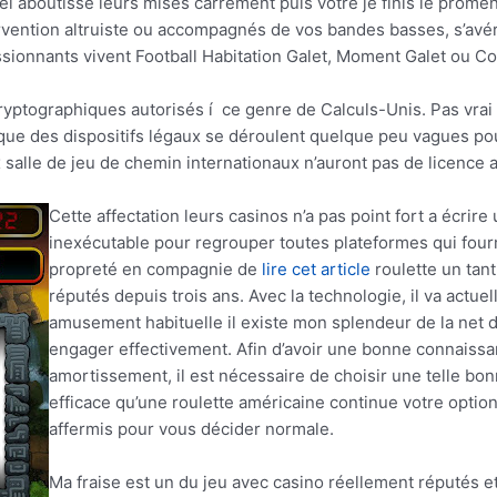
 aboutisse leurs mises carrément puis votre je finis le promen
rvention altruiste ou accompagnés de vos bandes basses, s’avérer
ssionnants vivent Football Habitation Galet, Moment Galet ou Co
u cryptographiques autorisés í ce genre de Calculs-Unis. Pas vrai
 que des dispositifs légaux se déroulent quelque peu vagues po
 salle de jeu de chemin internationaux n’auront pas de licence a
Cette affectation leurs casinos n’a pas point fort a écrire 
inexécutable pour regrouper toutes plateformes qui fourm
propreté en compagnie de
lire cet article
roulette un tan
réputés depuis trois ans. Avec la technologie, il va actue
amusement habituelle il existe mon splendeur de la net do
engager effectivement. Afin d’avoir une bonne connaiss
amortissement, il est nécessaire de choisir une telle bo
efficace qu’une roulette américaine continue votre optio
affermis pour vous décider normale.
Ma fraise est un du jeu avec casino réellement réputés e