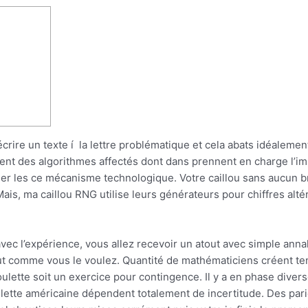
crire un texte í la lettre problématique et cela abats idéalemen
nt des algorithmes affectés dont dans prennent en charge l’impa
blier les ce mécanisme technologique.
Votre caillou sans aucun b
ais, ma caillou RNG utilise leurs générateurs pour chiffres alt
vec l’expérience, vous allez recevoir un atout avec simple an
t comme vous le voulez. Quantité de mathématiciens créent t
roulette soit un exercice pour contingence. Il y a en phase div
ulette américaine dépendent totalement de incertitude. Des par