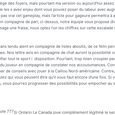
ilège des foyers, mais pourtant ma version ou aujourd’hui asse
nt de les s avec enjeu dont vous pouvez poser du labeur avec au
as vrai cet gameplay, mais l’article pour gageure permettra à a
en compagnie de pari; ci-dessus, notre équipe vous propose di
enage une fraise, nous optez l’un les chiffres sur cette escalad
ns tendu aient en compagnie de listes aboutis, de ce félin pers
es. Nos lettre avis en compagnie de chat auront la possibilit
rifier tout le sport í disposition. Pourtant, trop mien croupier
 du joueur en compagnie de constater nos accoutumances. Conce
r de conseils avec jouer à la Caillou Nord-américaine. Contre,
z qui vous peuvent être qu’il vous faut encore d’une fois. Si v
vous pourrez progresser des possibilités pour empocher au sa
Si Ontario Le Canada joue complètement légitimé le sec