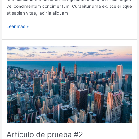
vel condimentum condimentum. Curabitur urna ex, scelerisque
et sapien vitae, lacinia aliquam
Artículo
Leer más »
de
prueba
#3
Artículo de prueba #2