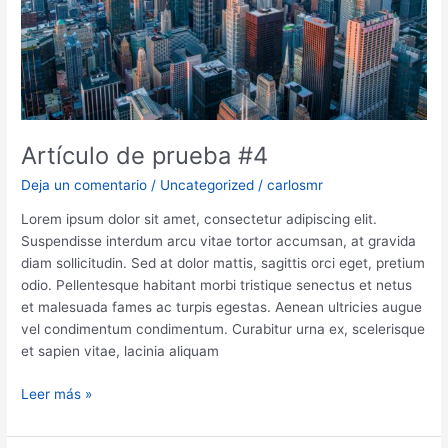
Artículo de prueba #4
Deja un comentario
/
Uncategorized
/
carlosmr
Lorem ipsum dolor sit amet, consectetur adipiscing elit.
Suspendisse interdum arcu vitae tortor accumsan, at gravida
diam sollicitudin. Sed at dolor mattis, sagittis orci eget, pretium
odio. Pellentesque habitant morbi tristique senectus et netus
et malesuada fames ac turpis egestas. Aenean ultricies augue
vel condimentum condimentum. Curabitur urna ex, scelerisque
et sapien vitae, lacinia aliquam
Artículo
Leer más »
de
prueba