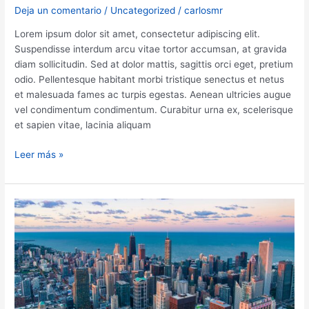
Deja un comentario
/
Uncategorized
/
carlosmr
Lorem ipsum dolor sit amet, consectetur adipiscing elit.
Suspendisse interdum arcu vitae tortor accumsan, at gravida
diam sollicitudin. Sed at dolor mattis, sagittis orci eget, pretium
odio. Pellentesque habitant morbi tristique senectus et netus
et malesuada fames ac turpis egestas. Aenean ultricies augue
vel condimentum condimentum. Curabitur urna ex, scelerisque
et sapien vitae, lacinia aliquam
Artículo
Leer más »
de
prueba
#2