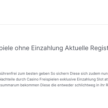
spiele ohne Einzahlung Aktuelle Regi
gebührenfrei zum besten geben So sichern Diese sich zudem nun
 Nachteile durch Casino Freispielen exklusive Einzahlung Slot at
ummarum bekommen Diese die entweder schlichtweg in ihr Regi