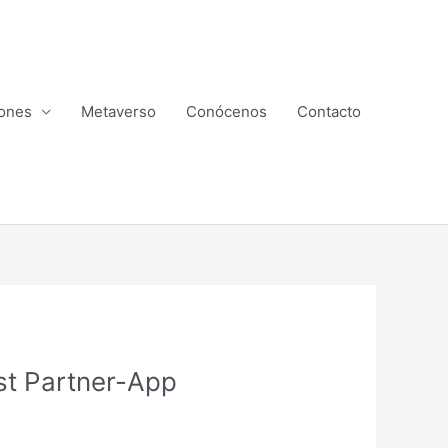
ones
Metaverso
Conócenos
Contacto
st Partner-App