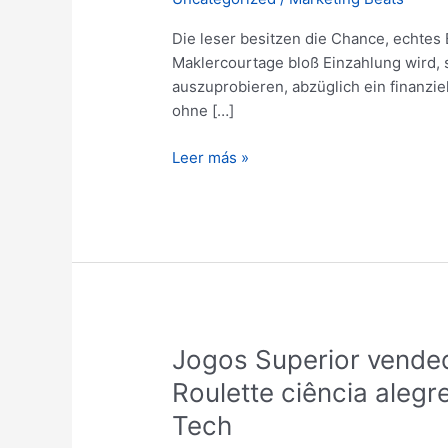
Die leser besitzen die Chance, echtes
Maklercourtage bloß Einzahlung wird, 
auszuprobieren, abzüglich ein finanzie
ohne […]
Kasino
Leer más »
Bonus
ohne
Einzahlung
2025
Neoterisch
Für
Spinfest
Partner-
Jogos Superior vended
App
Roulette ciência aleg
herunterladen
Tech
nüsse
Echtgeld