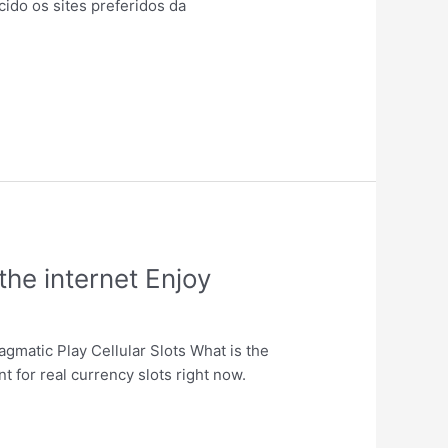
do os sites preferidos da
he internet Enjoy
matic Play Cellular Slots What is the
t for real currency slots right now.