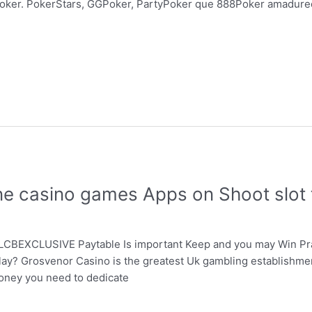
oker. PokerStars, GGPoker, PartyPoker que 888Poker amadureci
ne casino games Apps on Shoot slot t
 LCBEXCLUSIVE Paytable Is important Keep and you may Win Prag
play? Grosvenor Casino is the greatest Uk gambling establishmen
ney you need to dedicate