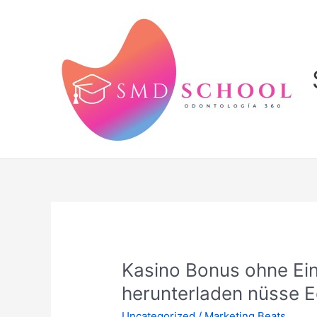
Ir
al
contenido
Kasino Bonus ohne Ein
herunterladen nüsse E
Uncategorized
/
Marketing Beats